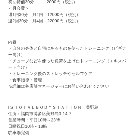
初回特価30分 2000円（税別）
＜月会費＞
週1回30分 月4回 12000円（税別）
週2回30分 月4回 22000円（税別）
内容
・自分の身体と自宅にあるものを使ったトレーニング（ビギナ
ー向け）
・チューブなどを使った負荷を上げたトレーニング（エキスパ
ート向け）
・トレーニング後のストレッチやセルフケア
・食事指導・管理
※詳細は各店舗マネージャーにお問い合わせください
I’S ＴＯＴＡＬＢＯＤＹＳＴＡＴＩＯＮ 美野島
住所：福岡市博多区美野島3-14-7
営業時間：平日10時～23時
日曜祝日10時～18時
駐車場完備