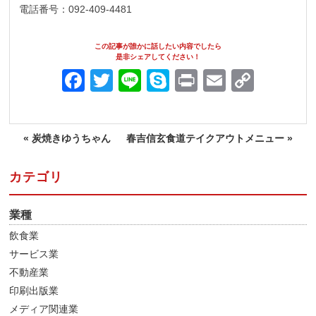
電話番号：092-409-4481
この記事が誰かに話したい内容でしたら
是非シェアしてください！
Facebook
Twitter
Line
Skype
Print
Email
Copy
Link
«
炭焼きゆうちゃん
春吉信玄食道テイクアウトメニュー
»
カテゴリ
業種
飲食業
サービス業
不動産業
印刷出版業
メディア関連業