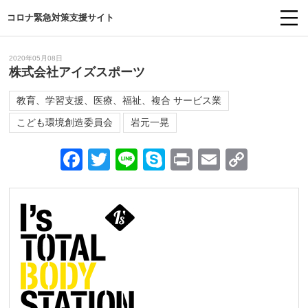
コロナ緊急対策支援サイト
2020年05月08日
株式会社アイズスポーツ
教育、学習支援、医療、福祉、複合 サービス業
こども環境創造委員会
岩元一晃
Facebook
Twitter
Line
Skype
Print
Email
Copy
Link