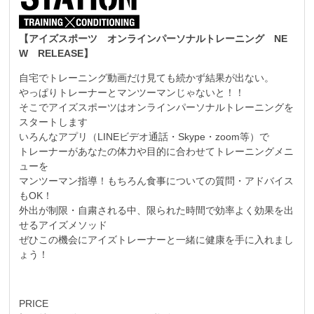
【アイズスポーツ オンラインパーソナルトレーニング NE
W RELEASE】
自宅でトレーニング動画だけ見ても続かず結果が出ない。
やっぱりトレーナーとマンツーマンじゃないと！！
そこでアイズスポーツはオンラインパーソナルトレーニングを
スタートします
いろんなアプリ（LINEビデオ通話・Skype・zoom等）で
トレーナーがあなたの体力や目的に合わせてトレーニングメニ
ューを
マンツーマン指導！もちろん食事についての質問・アドバイス
もOK！
外出が制限・自粛される中、限られた時間で効率よく効果を出
せるアイズメソッド
ぜひこの機会にアイズトレーナーと一緒に健康を手に入れまし
ょう！
PRICE