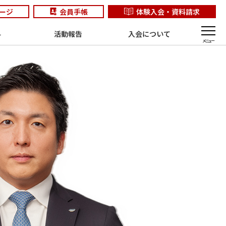
ージ
会員手帳
体験入会・資料請求
料
活動報告
入会について
メニュー