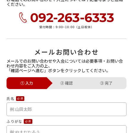
ください。
092-263-6333
受付時間：9:00~18:00（土日祝休）
メールお問い合わせ
メールでのお問い合わせや入会については必要事項・お問い合
わせ内容をご入力の上、
「確認ページへ進む」ボタンをクリックしてください。
①
入力
②
確認
③
完了
氏名
必須
ふりがな
必須