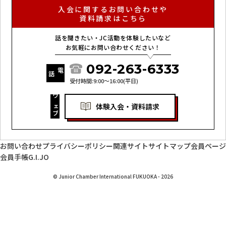
入会に関するお問い合わせや
資料請求はこちら
話を聞きたい・JC活動を体験したいなど
お気軽にお問い合わせください！
092-263-6333
電
話
受付時間:9:00～16:00(平日)
ウェブ
体験入会・資料請求
お問い合わせ
プライバシーポリシー
関連サイト
サイトマップ
会員ページ
会員手帳
G.I.JO
© Junior Chamber International FUKUOKA - 2026